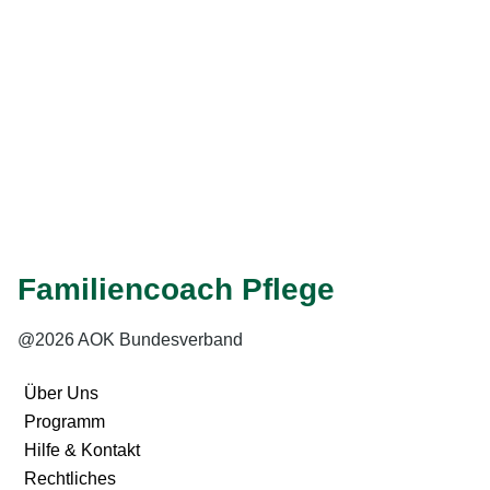
Nein
Weiter
Eingabe speichern
Gelesen
Familiencoach Pflege
@2026 AOK Bundesverband
Über Uns
Programm
Hilfe & Kontakt
Rechtliches