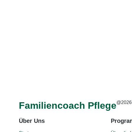
@2026
Familiencoach Pflege
Über Uns
Progr