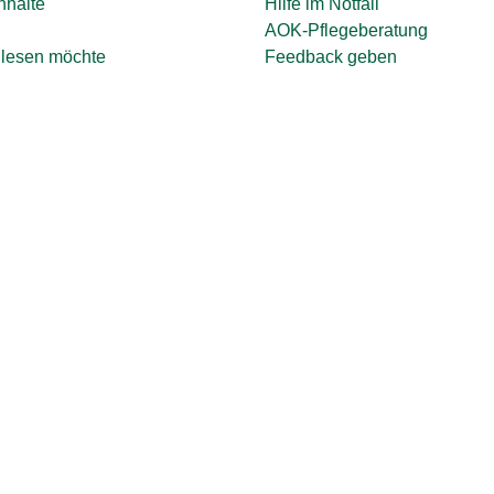
nhalte
Hilfe im Notfall
AOK-Pflegeberatung
lesen möchte
Feedback geben