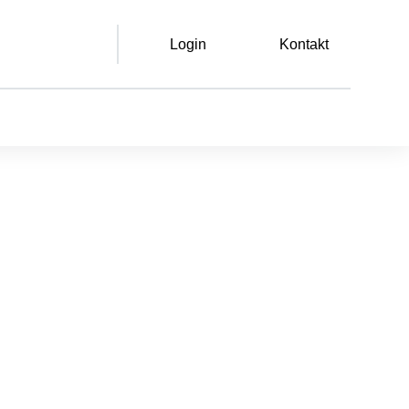
Login
Kontakt
Leichte Sprache
Gebärdensprache