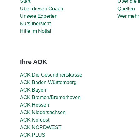
Start
Über die I
Über diesen Coach
Quellen
Unsere Experten
Wer mehr 
Kursübersicht
Hilfe im Notfall
Ihre AOK
AOK Die Gesundheitskasse
AOK Baden-Württemberg
AOK Bayern
AOK Bremen/Bremerhaven
AOK Hessen
AOK Niedersachsen
AOK Nordost
AOK NORDWEST
AOK PLUS