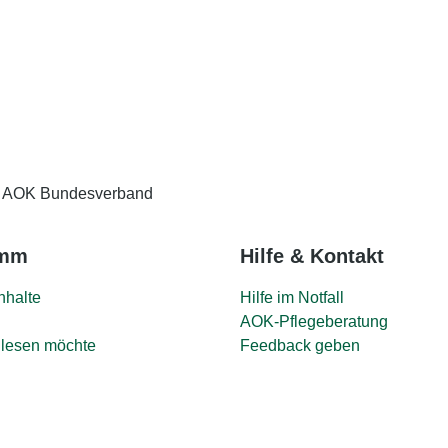
Eingabe speichern
Gelesen
 AOK Bundesverband
amm
Hilfe & Kontakt
nhalte
Hilfe im Notfall
AOK-Pflegeberatung
lesen möchte
Feedback geben