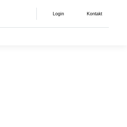
Login
Kontakt
Leichte Sprache
Gebärdensprache