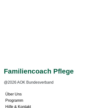
Christa:
Weiter
Eingabe speichern
Gelesen
Familiencoach Pflege
@2026 AOK Bundesverband
Über Uns
Programm
Hilfe & Kontakt